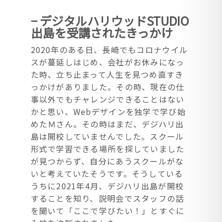
− デジタルハリウッドSTUDIO
出島を受講されたきっかけ
2020年のある日、長崎でもコロナウイル
スが蔓延しはじめ、会社がお休みになっ
た時、立ち止まって人生を見つめ直すき
っかけがありました。その時、現在の仕
事以外でもチャレンジできることはない
かと思い、Webデザインを独学で学び始
めたＭさん。
その時はまだ、デジハリ出
島は開校していませんでした。スクール
形式で学習できる場所を探していました
が見つからず、自分にあうスクールがな
いと考えていたそうです。そうしている
うちに2021年4月、デジハリ出島が開校
することを知り、説明会でスタッフの話
を聞いて「ここで学びたい！」とすぐに