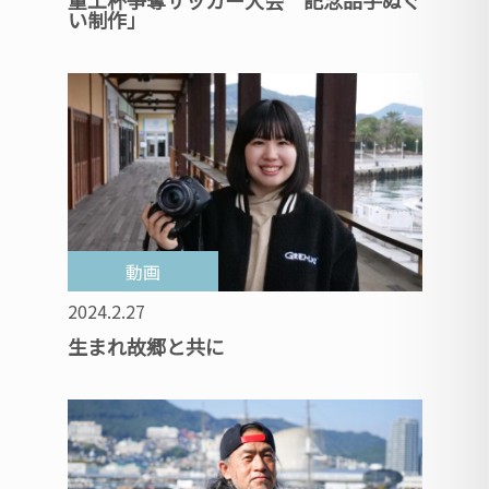
重工杯争奪サッカー大会 記念品手ぬぐ
い制作」
動画
2024.2.27
生まれ故郷と共に