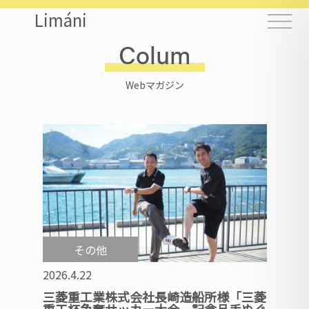
Limáni
Colum
Webマガジン
その他
2026.4.22
三菱重工業株式会社長崎造船所様「三菱