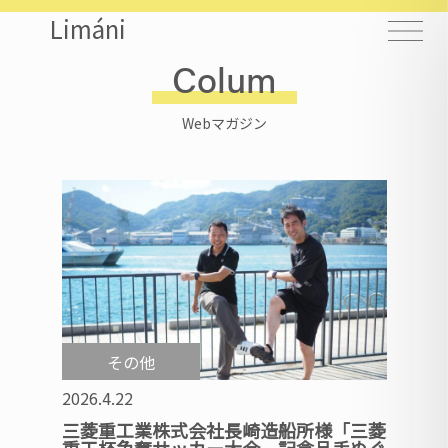
Limáni
Colum
Webマガジン
その他
2026.4.22
三菱重工業株式会社長崎造船所様「三菱