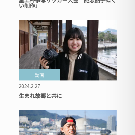
重工杯争奪サッカー大会 記念品手ぬぐ
い制作」
動画
2024.2.27
生まれ故郷と共に